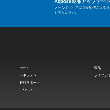
Aspose製品アップデー
メールボックスに直接配信される月
してください。
ホーム
製品
ドキュメント
ライブデ
有料サポート
について