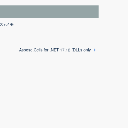
リリース+メモ
Aspose.Cells for .NET 17.12 (DLLs only