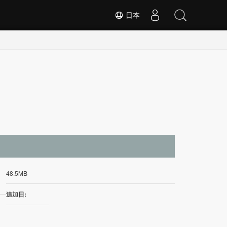
日本
イ
48.5MB
追加日: