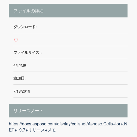
ファイルの詳細
ダウンロード:
52
ファイルサイズ：
65.2MB
追加日:
7/18/2019
リリースノート
https://docs.aspose.com/display/cellsnet/Aspose.Cells+for+.N
ET+19.7+リリース+メモ