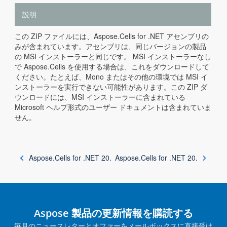
説明
この ZIP ファイルには、Aspose.Cells for .NET アセンブリの
みが含まれています。アセンブリは、同じバージョンの製品
の MSI インストーラーと同じです。 MSI インストーラーなし
で Aspose.Cells を使用する場合は、これをダウンロードして
ください。たとえば、Mono またはその他の環境では MSI イ
ンストーラーを実行できない可能性があります。この ZIP ダ
ウンロードには、MSI インストーラーに含まれている
Microsoft ヘルプ形式のユーザー ドキュメントは含まれていま
せん。
Aspose.Cells for .NET 20.
Aspose.Cells for .NET 20.
Aspose 製品の更新情報を購読する
毎月のニュースレターとオファーをメールボックスに直接受け