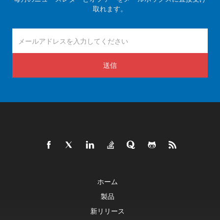
取れます。
送信
ホーム
製品
新リリース