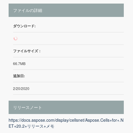
ファイルの詳細
ダウンロード:
100
ファイルサイズ：
66.7MB
追加日:
2/20/2020
リリースノート
https://docs.aspose.com/display/cellsnet/Aspose.Cells+for+.N
ET+20.2+リリース+メモ