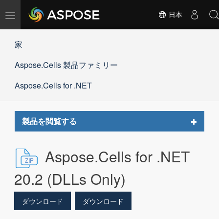
ナ
日本
ビ
ゲ
家
ー
シ
Aspose.Cells 製品ファミリー
ョ
ン
の
Aspose.Cells for .NET
切
替
Toggle
製品を閲覧する
navigat
Aspose.Cells for .NET
20.2 (DLLs Only)
ダウンロード
ダウンロード