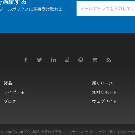
報を購読する
メールボックスに直接受け取れま
製品
新リリース
ライブデモ
無料サポート
ブログ
ウェブサイト
 Aspose Pty Ltd 2001-2026.
全著作権所有。
プライバシーポリシー
利用規約
お問い合わ