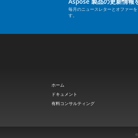
Aspose 製品の更新情
毎月のニュースレターとオファーを
す。
ホーム
ドキュメント
有料コンサルティング
©