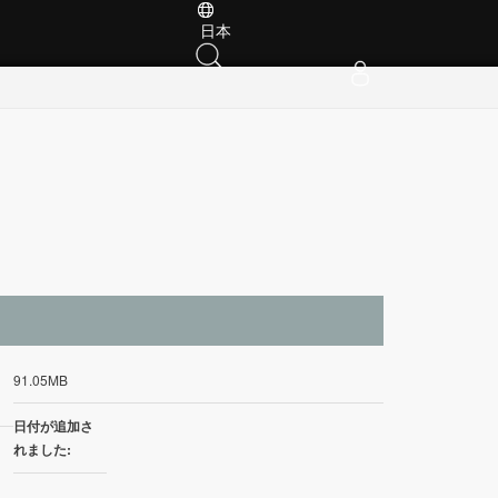
日本
イ
91.05MB
日付が追加さ
れました: