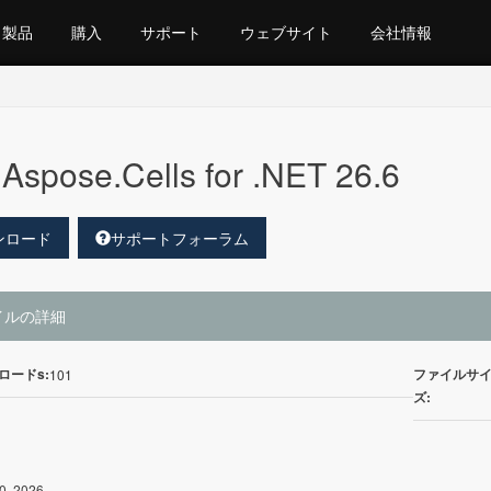
製品
購入
サポート
ウェブサイト
会社情報
Aspose.Cells for .NET 26.6
ンロード
サポートフォーラム
イルの詳細
ロードs:
ファイルサ
101
ズ:
0, 2026