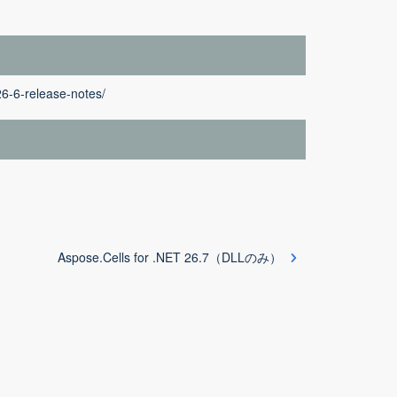
26-6-release-notes/
Aspose.Cells for .NET 26.7（DLLのみ）