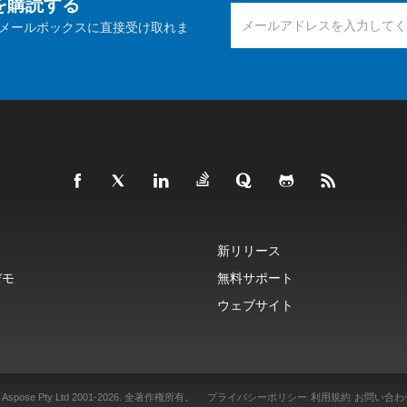
報を購読する
メールボックスに直接受け取れま
新リリース
デモ
無料サポート
ウェブサイト
 Aspose Pty Ltd 2001-2026.
全著作権所有。
プライバシーポリシー
利用規約
お問い合わ