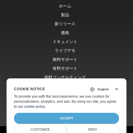
ホーム
製品
新リリース
価格
ドキュメント
ライブデモ
無料サポート
有料サポート
有料コンサルティング
ブログ
COOKIE NOTICE
ウェブサイト
To provide you with the best experience, we use cookies for
personalization, analytics, and ads. By using our site, you agree
会社情報
to
our cookie policy
.
ACCEPT
CUSTOMIZE
DENY