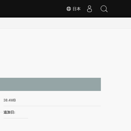
日本
イ
38.4MB
追加日: