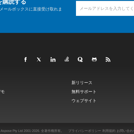
報を購読する
メールボックスに直接受け取れま
新リリース
デモ
無料サポート
ウェブサイト
 Aspose Pty Ltd 2001-2026.
全著作権所有。
プライバシーポリシー
利用規約
お問い合わ