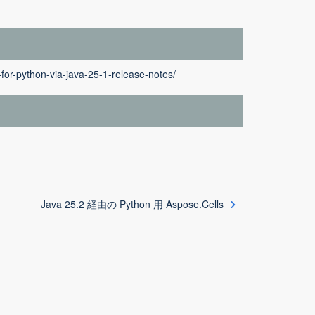
for-python-via-java-25-1-release-notes/
Java 25.2 経由の Python 用 Aspose.Cells