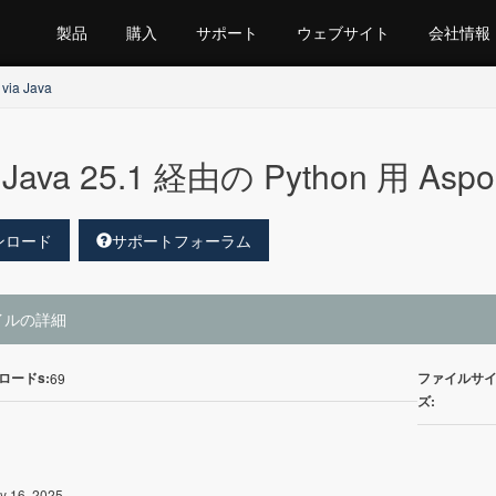
製品
購入
サポート
ウェブサイト
会社情報
 via Java
Java 25.1 経由の Python 用 Aspos
ンロード
サポートフォーラム
イルの詳細
ロードs:
ファイルサ
69
ズ:
y 16, 2025