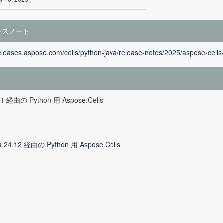
ースノート
releases.aspose.com/cells/python-java/release-notes/2025/aspose-cells-
.1 経由の Python 用 Aspose.Cells
a 24.12 経由の Python 用 Aspose.Cells