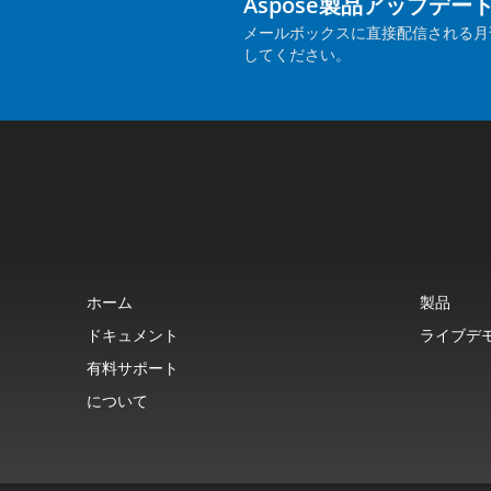
Aspose製品アップデー
メールボックスに直接配信される月
してください。
ホーム
製品
ドキュメント
ライブデ
有料サポート
について