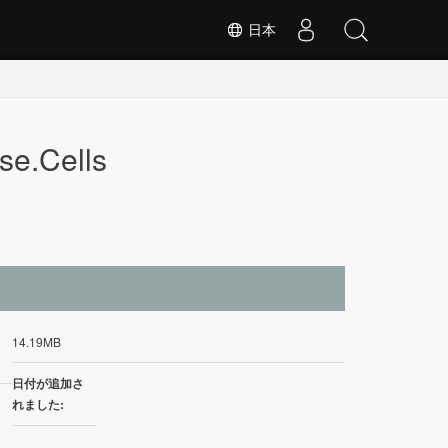
日本
e.Cells
イ
14.19MB
日付が追加さ
れました: