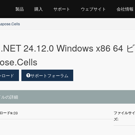
製品
購入
サポート
ウェブサイト
会社情報
spose.Cells
.NET 24.12.0 Windows x86 
ose.Cells
ンロード
サポートフォーラム
イルの詳細
ロードs:
ファイルサ
39
ズ: