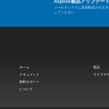
Aspose製品アップデー
メールボックスに直接配信される月
してください。
ホーム
製品
ドキュメント
ライブデ
有料サポート
について