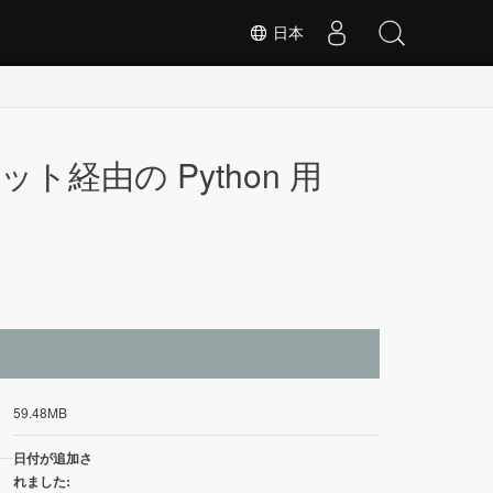
日本
64 ビット経由の Python 用
イ
59.48MB
日付が追加さ
れました: