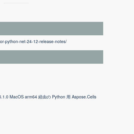
for-python-net-24-12-release-notes/
5.1.0 MacOS arm64 経由の Python 用 Aspose.Cells