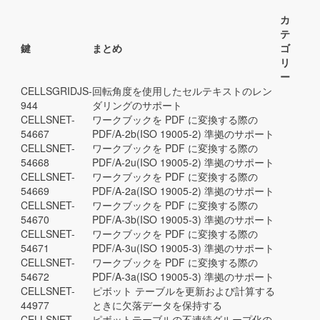
カ
テ
鍵
まとめ
ゴ
リ
ー
CELLSGRIDJS-
回転角度を使用したセルテキストのレン
944
ダリングのサポート
CELLSNET-
ワークブックを PDF に変換する際の
54667
PDF/A-2b(ISO 19005-2) 準拠のサポート
CELLSNET-
ワークブックを PDF に変換する際の
54668
PDF/A-2u(ISO 19005-2) 準拠のサポート
CELLSNET-
ワークブックを PDF に変換する際の
54669
PDF/A-2a(ISO 19005-2) 準拠のサポート
CELLSNET-
ワークブックを PDF に変換する際の
54670
PDF/A-3b(ISO 19005-3) 準拠のサポート
CELLSNET-
ワークブックを PDF に変換する際の
54671
PDF/A-3u(ISO 19005-3) 準拠のサポート
CELLSNET-
ワークブックを PDF に変換する際の
54672
PDF/A-3a(ISO 19005-3) 準拠のサポート
CELLSNET-
ピボット テーブルを更新および計算する
44977
ときに欠落データを保持する
CELLSNET-
ピボットテーブルの不連続グループ化の