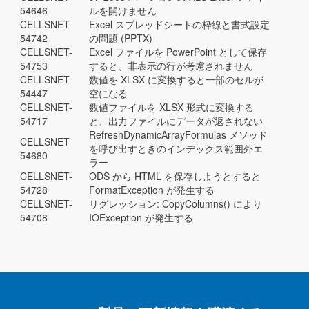
54646
ルを開けません
CELLSNET-
Excel スプレッドシートの枠線と書式設定
54742
の問題 (PPTX)
CELLSNET-
Excel ファイルを PowerPoint として保存
54753
すると、非表示の行が考慮されません
CELLSNET-
数値を XLSX に変換すると一部のセルが
54447
空になる
CELLSNET-
数値ファイルを XLSX 形式に変換する
54717
と、出力ファイルにデータが返されない
RefreshDynamicArrayFormulas メソッド
CELLSNET-
を呼び出すときのインデックス範囲外エ
54680
ラー
CELLSNET-
ODS から HTML を保存しようとすると
54728
FormatException が発生する
CELLSNET-
リグレッション: CopyColumns() により
54708
IOException が発生する