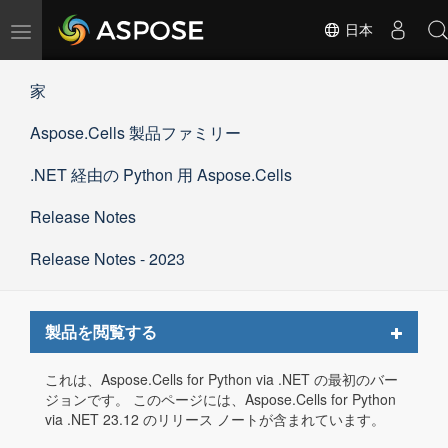
ナ
日本
ビ
ゲ
家
ー
シ
Aspose.Cells 製品ファミリー
ョ
ン
の
.NET 経由の Python 用 Aspose.Cells
切
替
Release Notes
Release Notes - 2023
Toggle
製品を閲覧する
navigat
これは、Aspose.Cells for Python via .NET の最初のバー
ジョンです。 このページには、Aspose.Cells for Python
via .NET 23.12 のリリース ノートが含まれています。