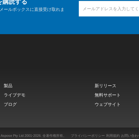
報を購読する
メールボックスに直接受け取れま
製品
新リリース
ライブデモ
無料サポート
ブログ
ウェブサイト
 Aspose Pty Ltd 2001-2026.
全著作権所有。
プライバシーポリシー
利用規約
お問い合わ