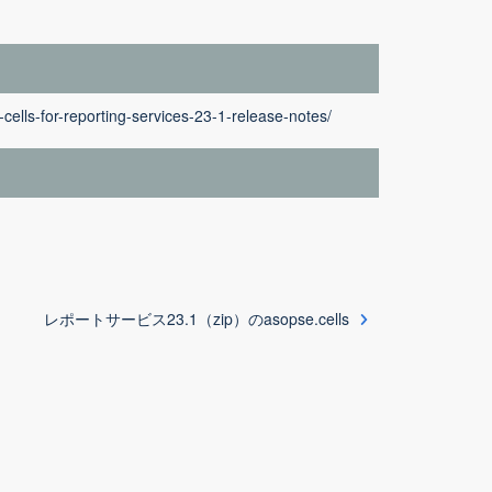
cells-for-reporting-services-23-1-release-notes/
レポートサービス23.1（zip）のasopse.cells