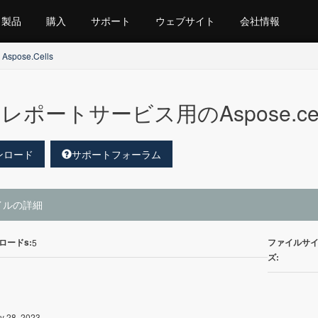
製品
購入
サポート
ウェブサイト
会社情報
 Aspose.Cells
レポートサービス用のAspose.cells 
ンロード
サポートフォーラム
イルの詳細
ロードs:
ファイルサ
5
ズ:
y 28, 2023