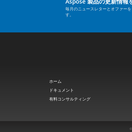
Aspose 製品の更新情
毎月のニュースレターとオファーを
す。
ホーム
ドキュメント
有料コンサルティング
©