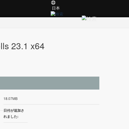
日本
23.1 x64
イ
18.07MB
日付が追加さ
れました: