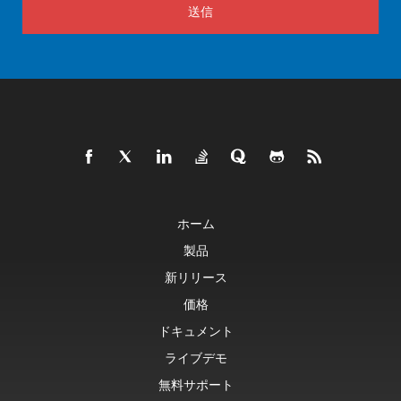
送信
ホーム
製品
新リリース
価格
ドキュメント
ライブデモ
無料サポート