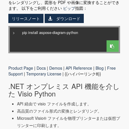
をレンダリングし、図形を PDF や画像に変換することができ
ます。 以下をご利用ください
ピップ
指図：
リリースノート
ダウンロード
>
Product Page
|
Docs
|
Demos
|
API Reference
|
Blog
|
Free
Support
|
Temporary License
| {{ハイパーリンク8}}
.NET オンプレミス API 機能を介し
た Visio Python
API 経由で visio ファイルを作成します。
高品質のファイル形式の変換とレンダリング。
Microsoft Visio® ファイルを物理プリンターまたは仮想プ
リンターに印刷します。