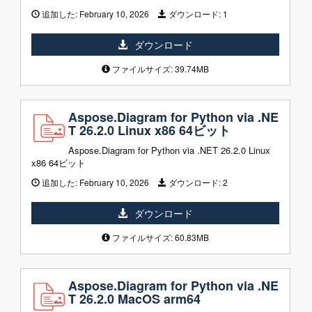
追加した:
February 10, 2026
ダウンロード:
1
ダウンロード
ファイルサイズ: 39.74MB
Aspose.Diagram for Python via .NE
T 26.2.0 Linux x86 64ビット
Aspose.Diagram for Python via .NET 26.2.0 Linux
x86 64ビット
追加した:
February 10, 2026
ダウンロード:
2
ダウンロード
ファイルサイズ: 60.83MB
Aspose.Diagram for Python via .NE
T 26.2.0 MacOS arm64