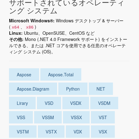
サポートされているオペレーティ
ング システム
Microsoft Windows®:
Windows デスクトップ & サーバー
(
、
)
x64
x86
Linux:
Ubuntu、OpenSUSE、CentOS など
その他:
Mono (.NET 4.0 Framework サポート) をインストー
ルできる、または .NET コアを使用できる任意のオペレーテ
ィング システム (OS)。
Aspose
Aspose.Total
Aspose.Diagram
Python
NET
Lirary
VSD
VSDX
VSDM
VSS
VSSM
VSSX
VST
VSTM
VSTX
VDX
VSX