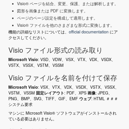
Visio® ページを結合、変更、保護、または解析します。
図形を画像または PDF に変換します。
ページのページ設定を構成して適用します。
Visio® ファイルを他のさまざまな形式に変換します。
機能の詳細なリストについては、
official documentation
にア
クセスしてください。
Visio ファイル形式の読み取り
Microsoft Visio
: VSD、VDW、VSX、VTX、VDX、VSDX、
VSTX、VSSX、VSTM、VSSM
Visio ファイルを名前を付けて保存
Microsoft Visio
: VSX、VTX、VDX、VSDX、VSTX、VSSX、
VSTM、VSSM
固定レイアウト
: PDF、XPS
画像
: JPEG、
PNG、BMP、SVG、TIFF、GIF、EMF
ウェブ
: HTML ＃＃＃
システム要求
マシンに Microsoft Visio® ソフトウェアがインストールされ
ている必要はありません。