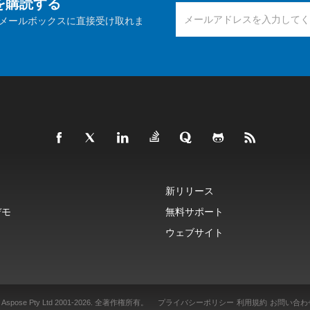
報を購読する
メールボックスに直接受け取れま
新リリース
デモ
無料サポート
ウェブサイト
 Aspose Pty Ltd 2001-2026.
全著作権所有。
プライバシーポリシー
利用規約
お問い合わ