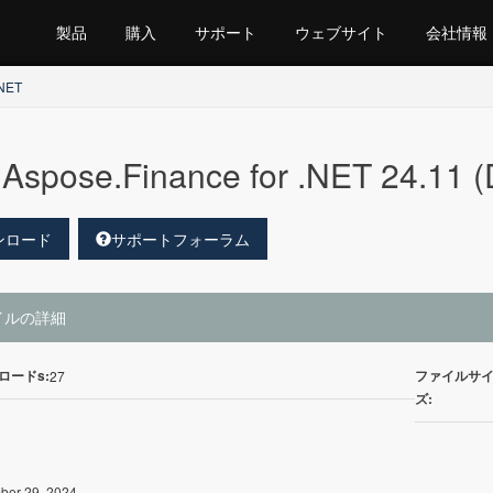
製品
購入
サポート
ウェブサイト
会社情報
.NET
Aspose.Finance for .NET 24.11
ンロード
サポートフォーラム
イルの詳細
ロードs:
ファイルサ
27
ズ:
er 29, 2024