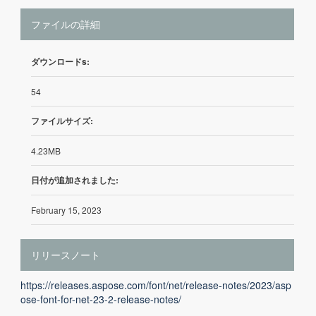
ファイルの詳細
ダウンロードs:
54
ファイルサイズ:
4.23MB
日付が追加されました:
February 15, 2023
リリースノート
https://releases.aspose.com/font/net/release-notes/2023/asp
ose-font-for-net-23-2-release-notes/