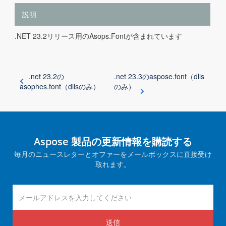
説明
.NET 23.2リリース用のAsops.Fontが含まれています
.net 23.2の
.net 23.3のaspose.font（dlls
asophes.font（dllsのみ）
のみ）
Aspose 製品の更新情報を購読する
毎月のニュースレターとオファーをメールボックスに直接受け
取れます。
送信