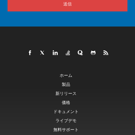
送信
ホーム
製品
新リリース
価格
ドキュメント
ライブデモ
無料サポート