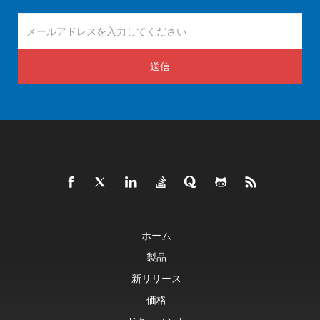
送信
ホーム
製品
新リリース
価格