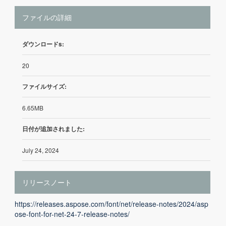
ファイルの詳細
ダウンロードs:
20
ファイルサイズ:
6.65MB
日付が追加されました:
July 24, 2024
リリースノート
https://releases.aspose.com/font/net/release-notes/2024/asp
ose-font-for-net-24-7-release-notes/