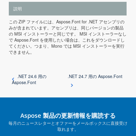
説明
この ZIP ファイルには、Aspose.Font for .NET アセンブリの
みが含まれています。アセンブリは、同じバージョンの製品
の MSI インストーラーと同じです。 MSI インストーラーなし
で Aspose.Font を使用したい場合は、これをダウンロードし
てください。つまり、Mono では MSI インストーラーを実行
できません。
.NET 24.6 用の
.NET 24.7 用の Aspose.Font
Aspose.Font
Aspose 製品の更新情報を購読する
毎月のニュースレターとオファーをメールボックスに直接受け
取れます。