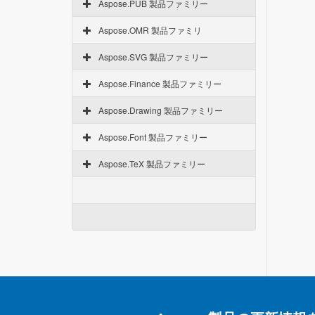
Aspose.PUB 製品ファミリー
Aspose.OMR 製品ファミリ
Aspose.SVG 製品ファミリー
Aspose.Finance 製品ファミリー
Aspose.Drawing 製品ファミリー
Aspose.Font 製品ファミリー
Aspose.TeX 製品ファミリー