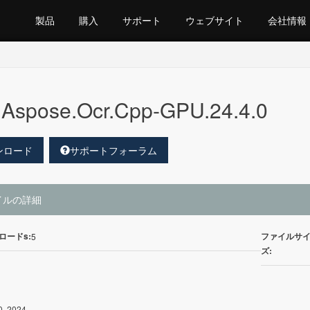
製品
購入
サポート
ウェブサイト
会社情報
Aspose.Ocr.Cpp-GPU.24.4.0
ンロード
サポートフォーラム
イルの詳細
ロードs:
ファイルサ
5
ズ:
0, 2024