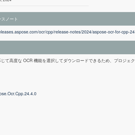
ースノート
releases.aspose.com/ocr/cpp/release-notes/2024/aspose-ocr-for-cpp-24
応じて高度な OCR 機能を選択してダウンロードできるため、プロジェ
ose.Ocr.Cpp.24.4.0