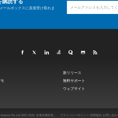
報を購読する
メールボックスに直接受け取れま
新リリース
デモ
無料サポート
ウェブサイト
 Aspose Pty Ltd 2001-2026.
全著作権所有。
プライバシーポリシー
利用規約
お問い合わ