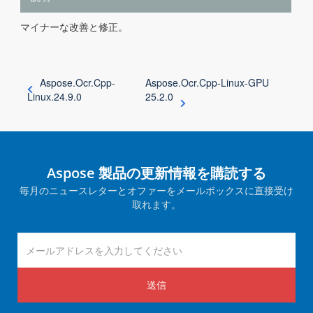
マイナーな改善と修正。
Aspose.Ocr.Cpp-
Aspose.Ocr.Cpp-Linux-GPU
Linux.24.9.0
25.2.0
Aspose 製品の更新情報を購読する
毎月のニュースレターとオファーをメールボックスに直接受け
取れます。
送信