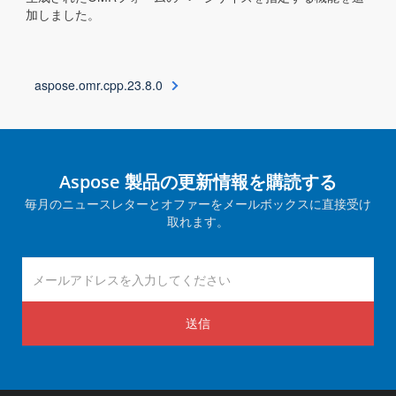
加しました。
aspose.omr.cpp.23.8.0
Aspose 製品の更新情報を購読する
毎月のニュースレターとオファーをメールボックスに直接受け
取れます。
送信