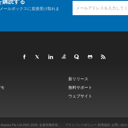
報を購読する
メールボックスに直接受け取れま
新リリース
デモ
無料サポート
ウェブサイト
 Aspose Pty Ltd 2001-2026.
全著作権所有。
プライバシーポリシー
利用規約
お問い合わ