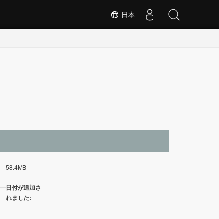
日本
イ
58.4MB
日付が追加さ
れました: