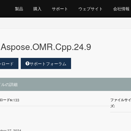
製品
購入
サポート
ウェブサイト
会社情報
Aspose.OMR.Cpp.24.9
ンロード
サポートフォーラム
イルの詳細
ロードs:
ファイルサ
133
ズ:
ber 27, 2024