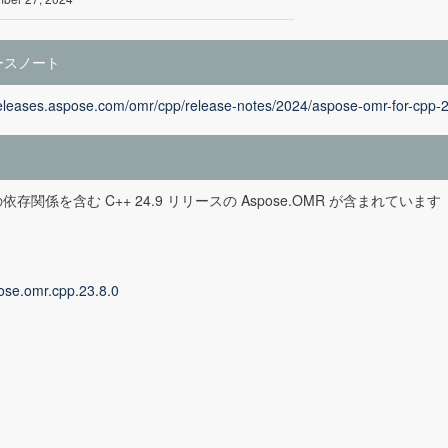
ースノート
releases.aspose.com/omr/cpp/release-notes/2024/aspose-omr-for-cpp-2
依存関係を含む C++ 24.9 リリースの Aspose.OMR が含まれています
ose.omr.cpp.23.8.0