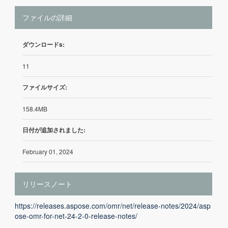
ファイルの詳細
ダウンロードs:
11
ファイルサイズ:
158.4MB
日付が追加されました:
February 01, 2024
リリースノート
https://releases.aspose.com/omr/net/release-notes/2024/asp
ose-omr-for-net-24-2-0-release-notes/