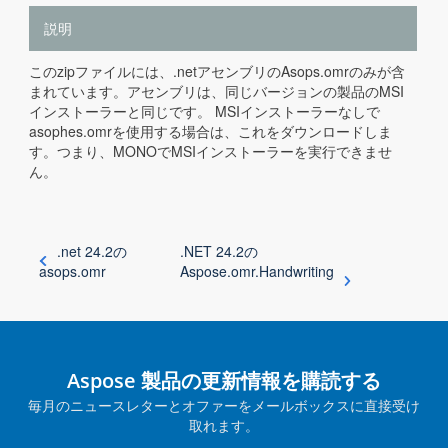
説明
このzipファイルには、.netアセンブリのAsops.omrのみが含
まれています。アセンブリは、同じバージョンの製品のMSI
インストーラーと同じです。 MSIインストーラーなしで
asophes.omrを使用する場合は、これをダウンロードしま
す。つまり、MONOでMSIインストーラーを実行できませ
ん。
.net 24.2の
.NET 24.2の
asops.omr
Aspose.omr.Handwriting
Aspose 製品の更新情報を購読する
毎月のニュースレターとオファーをメールボックスに直接受け
取れます。