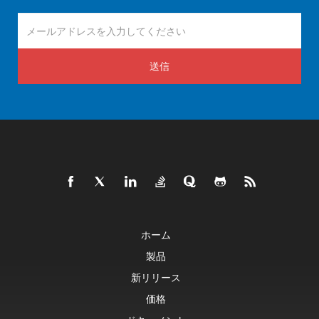
送信
ホーム
製品
新リリース
価格