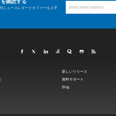
トを購読する
刊ニュースレターとオファーを入手
新しいリリース
モ
無料サポート
Blog