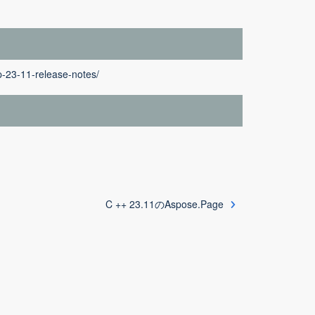
p-23-11-release-notes/
C ++ 23.11のAspose.Page