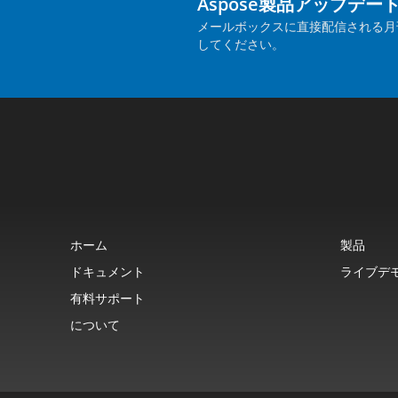
Aspose製品アップデー
メールボックスに直接配信される月
してください。
ホーム
製品
ドキュメント
ライブデ
有料サポート
について