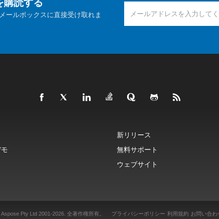
報を購読する
メールボックスに直接受け取れま
新リリース
デモ
無料サポート
ウェブサイト
 Aspose Pty Ltd 2001-2026.
全著作権所有。
プライバシーポリシー
利用規約
お問い合わ