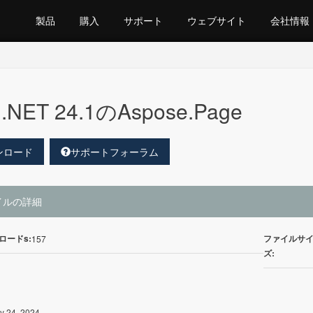
製品
購入
サポート
ウェブサイト
会社情報
.NET 24.1のAspose.Page
ンロード
サポートフォーラム
イルの詳細
ロードs:
ファイルサ
157
ズ:
y 24, 2024