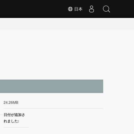
日本
イ
24.26MB
日付が追加さ
れました: