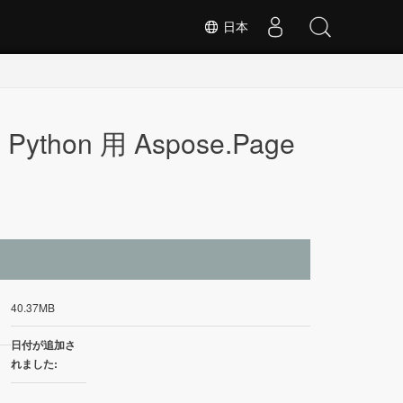
日本
 Python 用 Aspose.Page
イ
40.37MB
日付が追加さ
れました: