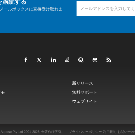
報を購読する
メールボックスに直接受け取れま
新リリース
デモ
無料サポート
ウェブサイト
 Aspose Pty Ltd 2001-2026.
全著作権所有。
プライバシーポリシー
利用規約
お問い合わ