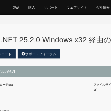
製品
購入
サポート
ウェブサイト
会社情報
.NET 25.2.0 Windows x32 経由の
ンロード
サポートフォーラム
イルの詳細
ロードs:
ファイルサ
3
ズ:
0, 2025