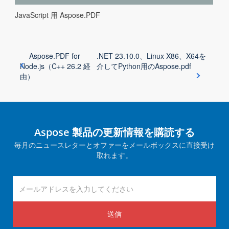
JavaScript 用 Aspose.PDF
Aspose.PDF for
.NET 23.10.0、Linux X86、X64を
Node.js（C++ 26.2 経
介してPython用のAspose.pdf
由）
Aspose 製品の更新情報を購読する
毎月のニュースレターとオファーをメールボックスに直接受け
取れます。
送信