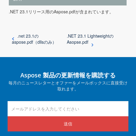
.NET 23.1リリース用のAspose.pdfが含まれています。
.net 23.1の
.NET 23.1 Lightweightの
aspose.pdf（dllsのみ）
Asopse.pdf
Aspose 製品の更新情報を購読する
毎月のニュースレターとオファーをメールボックスに直接受け
取れます。
送信