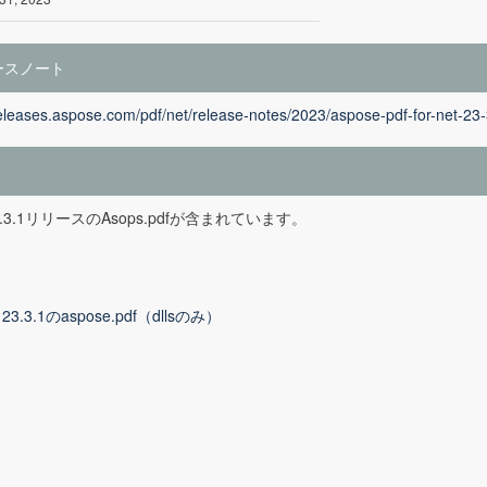
ースノート
releases.aspose.com/pdf/net/release-notes/2023/aspose-pdf-for-net-23
23.3.1リリースのAsops.pdfが含まれています。
t 23.3.1のaspose.pdf（dllsのみ）