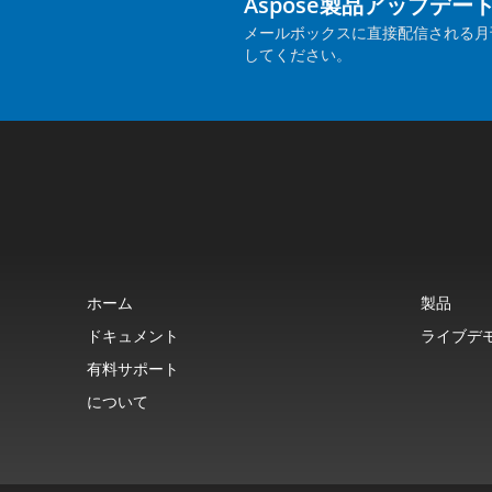
Aspose製品アップデー
メールボックスに直接配信される月
してください。
ホーム
製品
ドキュメント
ライブデ
有料サポート
について