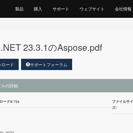
製品
購入
サポート
ウェブサイト
会社情報
.NET 23.3.1のAspose.pdf
ンロード
サポートフォーラム
イルの詳細
ロードs:
ファイルサ
794
ズ:
31, 2023