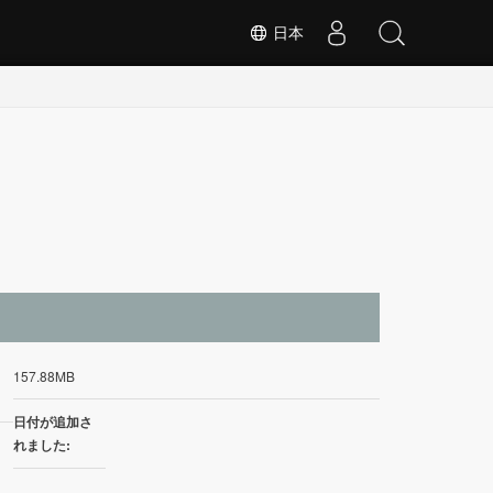
日本
イ
157.88MB
日付が追加さ
れました: