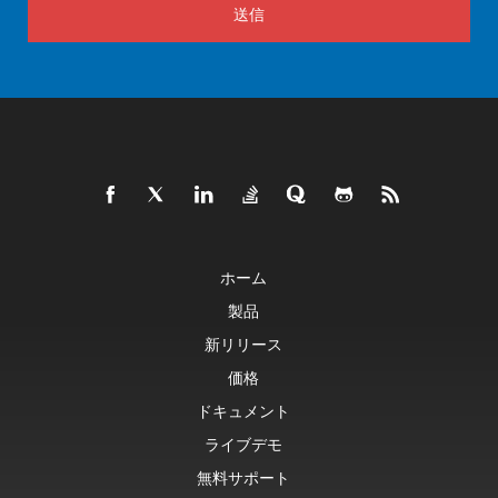
送信
ホーム
製品
新リリース
価格
ドキュメント
ライブデモ
無料サポート