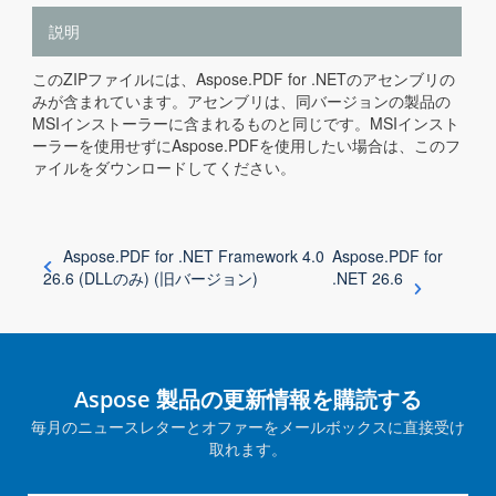
説明
このZIPファイルには、Aspose.PDF for .NETのアセンブリの
みが含まれています。アセンブリは、同バージョンの製品の
MSIインストーラーに含まれるものと同じです。MSIインスト
ーラーを使用せずにAspose.PDFを使用したい場合は、このフ
ァイルをダウンロードしてください。
Aspose.PDF for .NET Framework 4.0
Aspose.PDF for
26.6 (DLLのみ) (旧バージョン)
.NET 26.6
Aspose 製品の更新情報を購読する
毎月のニュースレターとオファーをメールボックスに直接受け
取れます。