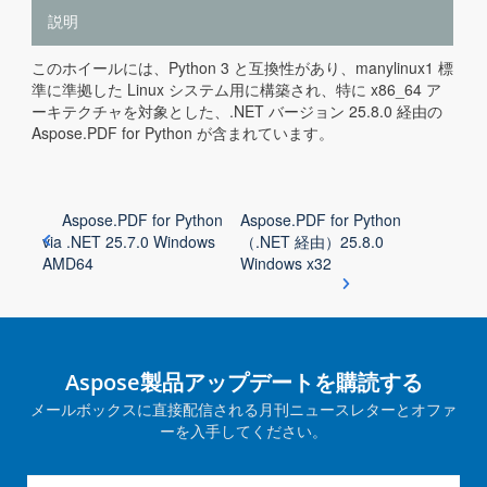
説明
このホイールには、Python 3 と互換性があり、manylinux1 標
準に準拠した Linux システム用に構築され、特に x86_64 ア
ーキテクチャを対象とした、.NET バージョン 25.8.0 経由の
Aspose.PDF for Python が含まれています。
Aspose.PDF for Python
Aspose.PDF for Python
via .NET 25.7.0 Windows
（.NET 経由）25.8.0
AMD64
Windows x32
Aspose製品アップデートを購読する
メールボックスに直接配信される月刊ニュースレターとオファ
ーを入手してください。