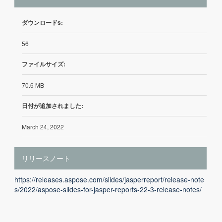
ダウンロードs:
56
ファイルサイズ:
70.6 MB
日付が追加されました:
March 24, 2022
リリースノート
https://releases.aspose.com/slides/jasperreport/release-note
s/2022/aspose-slides-for-jasper-reports-22-3-release-notes/