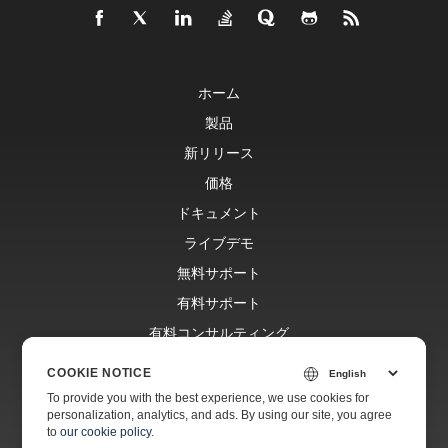
ホーム
製品
新リリース
価格
ドキュメント
ライブデモ
無料サポート
有料サポート
有料コンサルティング
ブログ
COOKIE NOTICE
ウェブサイト
To provide you with the best experience, we use cookies for
personalization, analytics, and ads. By using our site, you agree
会社情報
to
our cookie policy
.