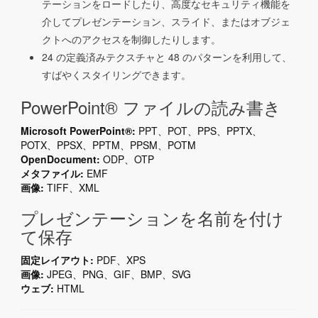
テーションをロードしたり、高度なセキュリティ機能を
介してプレゼンテーション、スライド、またはオブジェ
クトへのアクセスを制御したりします。
24 の定義済みテクスチャと 48 のパターンを利用して、
すばやくスタイリングできます。
PowerPoint® ファイルの読み書き
Microsoft PowerPoint®:
PPT、POT、PPS、PPTX、
POTX、PPSX、PPTM、PPSM、POTM
OpenDocument:
ODP、OTP
メタファイル:
EMF
画像:
TIFF、XML
プレゼンテーションを名前を付け
て保存
固定レイアウト:
PDF、XPS
画像:
JPEG、PNG、GIF、BMP、SVG
ウェブ:
HTML