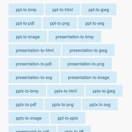
ppt-to-bmp
ppt-to-html
ppt-to-jpeg
ppt-to-pdf
ppt-to-png
ppt-to-svg
ppt-to-image
presentation-to-bmp
presentation-to-html
presentation-to-jpeg
presentation-to-pdf
presentation-to-png
presentation-to-svg
presentation-to-image
pptx-to-bmp
pptx-to-html
pptx-to-jpeg
pptx-to-pdf
pptx-to-png
pptx-to-svg
pptx-to-image
ppt-to-pptx
powerpoint-to-pdf
pptx-to-tiff