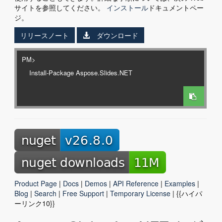
サイトを参照してください。
インストール
ドキュメントペー
ジ。
リリースノート
ダウンロード
PM>
Product Page
|
Docs
|
Demos
|
API Reference
|
Examples
|
Blog
|
Search
|
Free Support
|
Temporary License
| {{ハイパ
ーリンク10}}