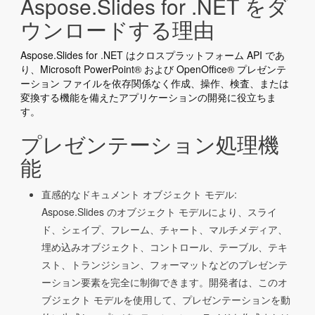
Aspose.Slides for .NET をダ
ウンロードする理由
Aspose.Slides for .NET はクロスプラットフォーム API であ
り、Microsoft PowerPoint® および OpenOffice® プレゼンテ
ーション ファイルを依存関係なく作成、操作、検査、または
変換する機能を備えたアプリケーションの開発に役立ちま
す。
プレゼンテーション処理機
能
直感的なドキュメント オブジェクト モデル:
Aspose.Slides のオブジェクト モデルにより、スライ
ド、シェイプ、フレーム、チャート、マルチメディア、
埋め込みオブジェクト、コントロール、テーブル、テキ
スト、トランジション、フォーマットなどのプレゼンテ
ーション要素を完全に制御できます。開発者は、このオ
ブジェクト モデルを使用して、プレゼンテーションを動