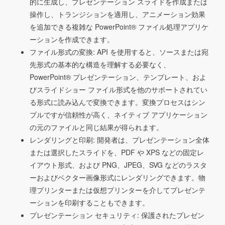
的に生成し、プレゼンテーション スライドを作成または
操作し、トランジションを適用し、アニメーション効果
を追加できる複雑な PowerPoint® ファイル処理アプリケ
ーションを作成できます。
ファイル形式の変換: API を使用すると、ソースまたは宛
先形式の基本的な構造を理解する必要なく、
PowerPoint® プレゼンテーション、テンプレート、およ
びスライドショー ファイル形式を他のサポートされてい
る形式に読み込んで変換できます。変換プロセスはシン
プルですが信頼性が高く、ネイティブ アプリケーション
の元のファイルと同じ結果が得られます。
レンダリングと印刷: 開発者は、プレゼンテーション全体
または選択したスライドを、PDF や XPS などの固定レ
イアウト形式、および PNG、JPEG、SVG などのラスタ
ーおよびベクター画像形式にレンダリングできます。物
理プリンターまたは仮想プリンターを介してプレゼンテ
ーションを印刷することもできます。
プレゼンテーション セキュリティ: 保護されたプレゼン