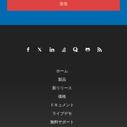
送信
ホーム
製品
新リリース
価格
ドキュメント
ライブデモ
無料サポート