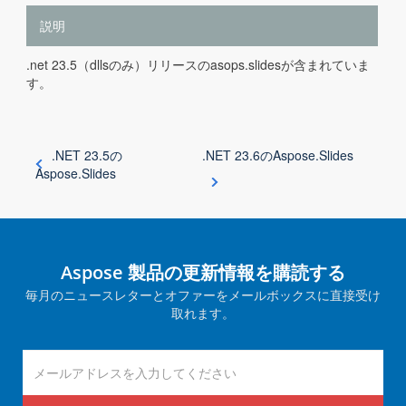
説明
.net 23.5（dllsのみ）リリースのasops.slidesが含まれていま
す。
.NET 23.5の
.NET 23.6のAspose.Slides
Aspose.Slides
Aspose 製品の更新情報を購読する
毎月のニュースレターとオファーをメールボックスに直接受け
取れます。