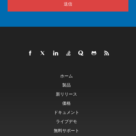
送信
ホーム
製品
新リリース
価格
ドキュメント
ライブデモ
無料サポート