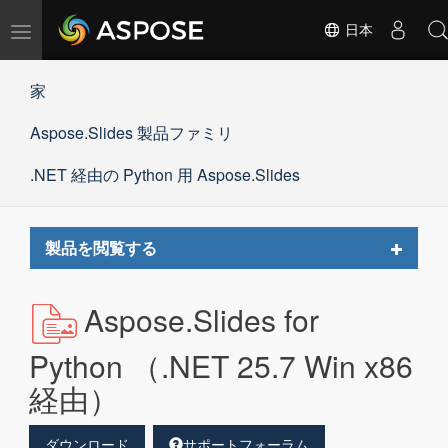
ナ
日本
ビ
ゲ
家
ー
シ
Aspose.Slides 製品ファミリ
ョ
ン
の
.NET 経由の Python 用 Aspose.Slides
切
替
Toggle
製品を閲覧する
navigat
Aspose.Slides for
Python （.NET 25.7 Win x86
経由）
ダウンロード
サポートフォーラム