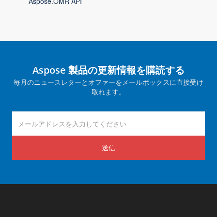
Aspose.OMR API
Aspose 製品の更新情報を購読する
毎月のニュースレターとオファーをメールボックスに直接受け
取れます。
送信