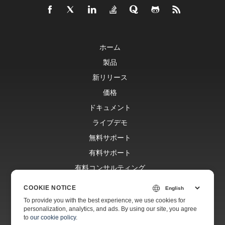
ホーム
製品
新リリース
価格
ドキュメント
ライブデモ
無料サポート
有料サポート
有料コンサルティング
ブログ
COOKIE NOTICE
ウェブサイト
To provide you with the best experience, we use cookies for
personalization, analytics, and ads. By using our site, you agree
会社情報
to
our cookie policy
.