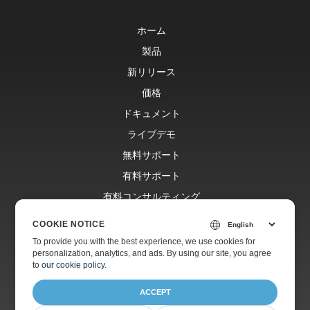
ホーム
製品
新リリース
価格
ドキュメント
ライブデモ
無料サポート
有料サポート
有料コンサルティング
ブログ
COOKIE NOTICE
ウェブサイト
To provide you with the best experience, we use cookies for
personalization, analytics, and ads. By using our site, you agree
会社情報
to
our cookie policy
.
ACCEPT