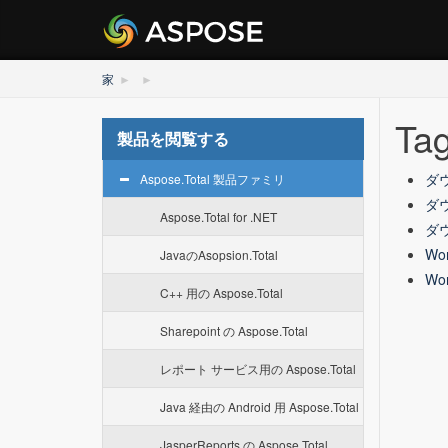
家
Tag
製品を閲覧する
ダウ
Aspose.Total 製品ファミリ
ダウ
Aspose.Total for .NET
ダウ
Wo
JavaのAsopsion.Total
Wo
C++ 用の Aspose.Total
Sharepoint の Aspose.Total
レポート サービス用の Aspose.Total
Java 経由の Android 用 Aspose.Total
JasperReports の Aspose.Total