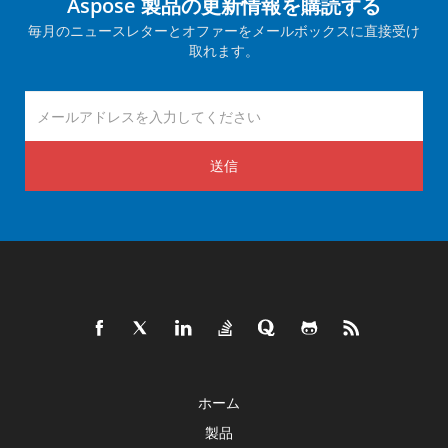
Aspose 製品の更新情報を購読する
毎月のニュースレターとオファーをメールボックスに直接受け
取れます。
送信
ホーム
製品