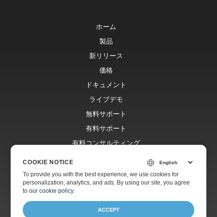
ホーム
製品
新リリース
価格
ドキュメント
ライブデモ
無料サポート
有料サポート
有料コンサルティング
ブログ
COOKIE NOTICE
ウェブサイト
To provide you with the best experience, we use cookies for
personalization, analytics, and ads. By using our site, you agree
会社情報
to
our cookie policy
.
ACCEPT