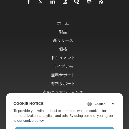
ホーム
製品
新リリース
価格
ドキュメント
ライブデモ
無料サポート
有料サポート
有料コンサルティング
ブログ
COOKIE NOTICE
ウェブサイト
To provide you with the best experience, we use cookies for
personalization, analytics, and ads. By using our site, you agree
会社情報
to
our cookie policy
.