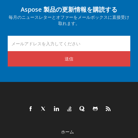
Aspose 製品の更新情報を購読する
毎月のニュースレターとオファーをメールボックスに直接受け
取れます。
送信
ホーム