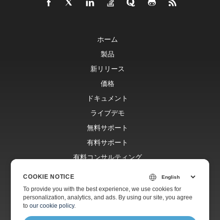
ホーム
製品
新リリース
価格
ドキュメント
ライブデモ
無料サポート
有料サポート
有料コンサルティング
ブログ
COOKIE NOTICE
ウェブサイト
To provide you with the best experience, we use cookies for
personalization, analytics, and ads. By using our site, you agree
会社情報
to
our cookie policy
.