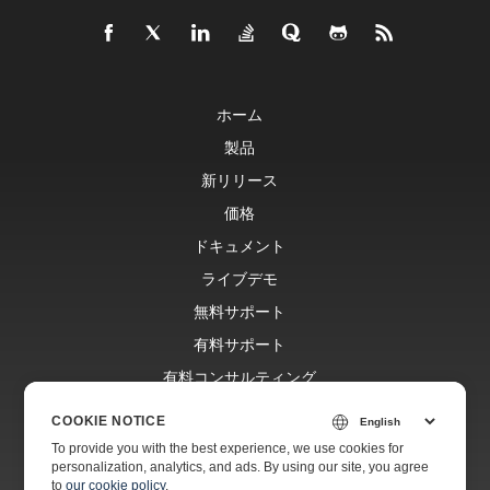
ホーム
製品
新リリース
価格
ドキュメント
ライブデモ
無料サポート
有料サポート
有料コンサルティング
ブログ
COOKIE NOTICE
ウェブサイト
To provide you with the best experience, we use cookies for
personalization, analytics, and ads. By using our site, you agree
会社情報
to
our cookie policy
.