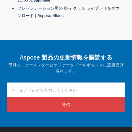
++-23.8-Windows
プレゼンテーション用の C++ クラス ライブラリをダウ
ンロード | Aspose.Slides
Aspose 製品の更新情報を購読する
毎月のニュースレターとオファーをメールボックスに直接受け
取れます。
送信