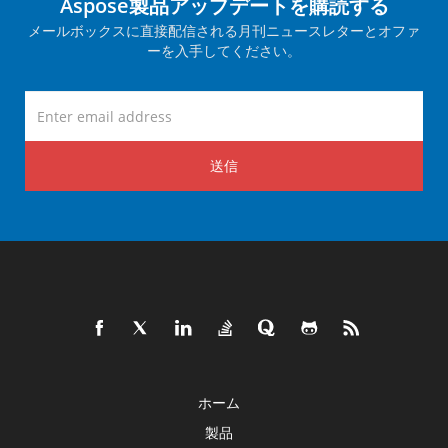
Aspose製品アップデートを購読する
メールボックスに直接配信される月刊ニュースレターとオファ
ーを入手してください。
送信
ホーム
製品