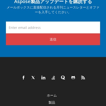
Aspose製品アップデートを購読する
メールボックスに直接配信される月刊ニュースレターとオファ
ーを入手してください。
送信
ホーム
製品