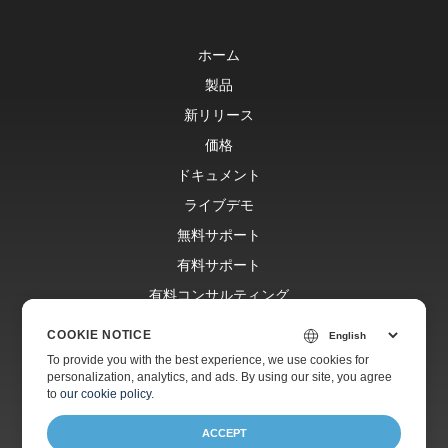
ホーム
製品
新リリース
価格
ドキュメント
ライブデモ
無料サポート
有料サポート
有料コンサルティング
ブログ
COOKIE NOTICE
ウェブサイト
To provide you with the best experience, we use cookies for
personalization, analytics, and ads. By using our site, you agree
会社情報
to
our cookie policy
.
ACCEPT