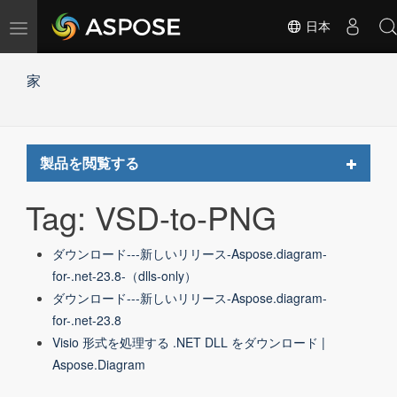
ナ
日本
ビ
ゲ
家
ー
シ
ョ
ン
の
Toggle
製品を閲覧する
切
navigat
替
Tag: VSD-to-PNG
ダウンロード---新しいリリース-Aspose.diagram-
for-.net-23.8-（dlls-only）
ダウンロード---新しいリリース-Aspose.diagram-
for-.net-23.8
Visio 形式を処理する .NET DLL をダウンロード |
Aspose.Diagram